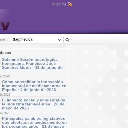
Suscribir:
.com
vídeos
Solemne Sesión necrológica
homenaje a Francisco José
Sánchez Muniz · 11 de junio de
06/2026
Cómo consolidar la innovación
incremental de medicamentos en
España · 4 de junio de 2026
06/2026
El impacto social y ambiental de
la industria farmacéutica · 28 de
mayo de 2026
05/2026
Principales cambios legislativos
que afectarán al medicamento en
los próximos años · 21 de mayo