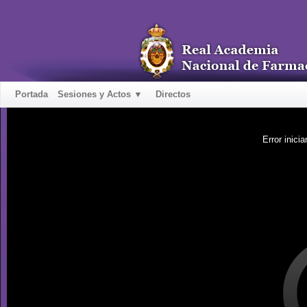
Portada
Sesiones y Actos ▼
Directos
Error inicia