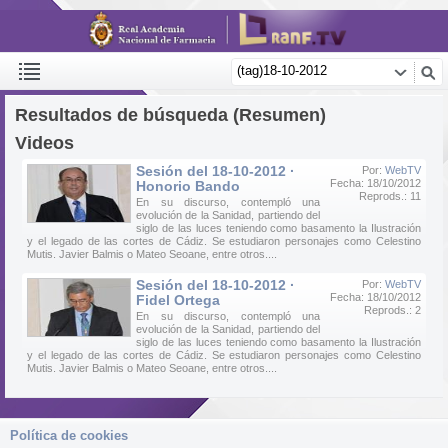
Resultados de búsqueda (Resumen)
Videos
Sesión del 18-10-2012 ·
Por:
WebTV
Fecha: 18/10/2012
Honorio Bando
Reprods.: 11
En su discurso, contempló una
evolución de la Sanidad, partiendo del
siglo de las luces teniendo como basamento la Ilustración
y el legado de las cortes de Cádiz. Se estudiaron personajes como Celestino
Mutis. Javier Balmis o Mateo Seoane, entre otros....
Sesión del 18-10-2012 ·
Por:
WebTV
Fecha: 18/10/2012
Fidel Ortega
Reprods.: 2
En su discurso, contempló una
evolución de la Sanidad, partiendo del
siglo de las luces teniendo como basamento la Ilustración
y el legado de las cortes de Cádiz. Se estudiaron personajes como Celestino
Mutis. Javier Balmis o Mateo Seoane, entre otros....
Política de cookies