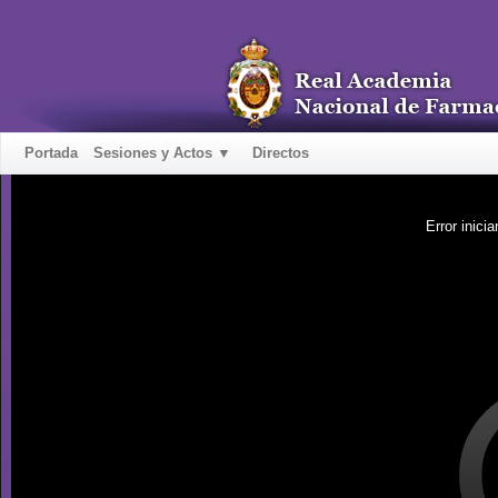
Portada
Sesiones y Actos ▼
Directos
Error inicia