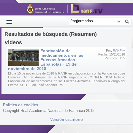
Resultados de búsqueda (Resumen)
Videos
Fabricación de
Por:
RANF.tv
Fecha: 15/11/2018
medicamentos en las
Reprods.: 135
Fuerzas Armadas
Españolas · 15 de
noviembre de 2018
El día 15 de noviembre de 2018 la RANF en colaboración con la Fundación José
Casares Gil, de Amigos de la RANF organizó la CONFERENCIA titulada:
Fabricacion de medicamentos en las Fuerzas Armadas Españolas a cargo del
Excmo. Sr. D. Juan José Sánchez Ra...
Política de cookies
Copyright Real Academia Nacional de Farmacia 2013
Versión escritorio