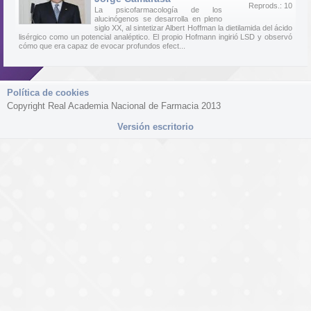
Reprods.: 10
La psicofarmacología de los
alucinógenos se desarrolla en pleno
siglo XX, al sintetizar Albert Hoffman la dietilamida del ácido
lisérgico como un potencial analéptico. El propio Hofmann ingirió LSD y observó
cómo que era capaz de evocar profundos efect...
Política de cookies
Copyright Real Academia Nacional de Farmacia 2013
Versión escritorio