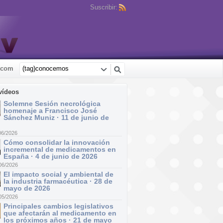
Suscribir:
.com
vídeos
Solemne Sesión necrológica
homenaje a Francisco José
Sánchez Muniz · 11 de junio de
06/2026
Cómo consolidar la innovación
incremental de medicamentos en
España · 4 de junio de 2026
06/2026
El impacto social y ambiental de
la industria farmacéutica · 28 de
mayo de 2026
05/2026
Principales cambios legislativos
que afectarán al medicamento en
los próximos años · 21 de mayo