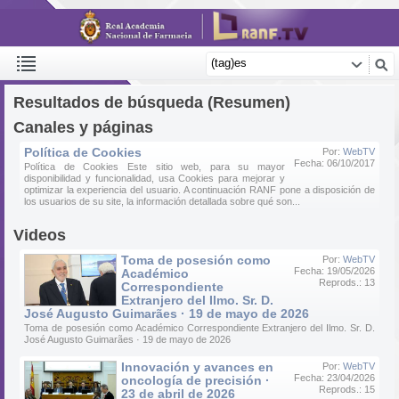
Resultados de búsqueda (Resumen)
Canales y páginas
Política de Cookies
Por:
WebTV
Fecha: 06/10/2017
Política de Cookies Este sitio web, para su mayor
disponibilidad y funcionalidad, usa Cookies para mejorar y
optimizar la experiencia del usuario. A continuación RANF pone a disposición de
los usuarios de su site, la información detallada sobre qué son...
Videos
Toma de posesión como
Por:
WebTV
Fecha: 19/05/2026
Académico
Reprods.: 13
Correspondiente
Extranjero del Ilmo. Sr. D.
José Augusto Guimarães · 19 de mayo de 2026
Toma de posesión como Académico Correspondiente Extranjero del Ilmo. Sr. D.
José Augusto Guimarães · 19 de mayo de 2026
Innovación y avances en
Por:
WebTV
Fecha: 23/04/2026
oncología de precisión ·
Reprods.: 15
23 de abril de 2026