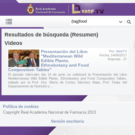
Resultados de búsqueda (Resumen)
Videos
Presentación del Libro
Por:
WebTV
Fecha: 14/06/2017
"Mediterranean Wild
Reprods.: 37
Edible Plants.
Ethnobotany and Food
Composition Tables"
El pasado miércoles día 14 de junio se celebraró la Presentación del Libro
Mediterranean Wild Edible Plants. Ethnobotany and Food Composition Tables,
editado por la Prof. Dra. María de Cortes Sánchez Mata, Prof. Titular del
Departamento de Nutrición y ...
Política de cookies
Copyright Real Academia Nacional de Farmacia 2013
Versión escritorio