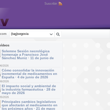
Suscribir:
.com
vídeos
Solemne Sesión necrológica
homenaje a Francisco José
Sánchez Muniz · 11 de junio de
06/2026
Cómo consolidar la innovación
incremental de medicamentos en
España · 4 de junio de 2026
06/2026
El impacto social y ambiental de
la industria farmacéutica · 28 de
mayo de 2026
05/2026
Principales cambios legislativos
que afectarán al medicamento en
los próximos años · 21 de mayo