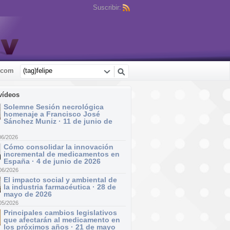
Suscribir:
.com
vídeos
Solemne Sesión necrológica
homenaje a Francisco José
Sánchez Muniz · 11 de junio de
06/2026
Cómo consolidar la innovación
incremental de medicamentos en
España · 4 de junio de 2026
06/2026
El impacto social y ambiental de
la industria farmacéutica · 28 de
mayo de 2026
05/2026
Principales cambios legislativos
que afectarán al medicamento en
los próximos años · 21 de mayo