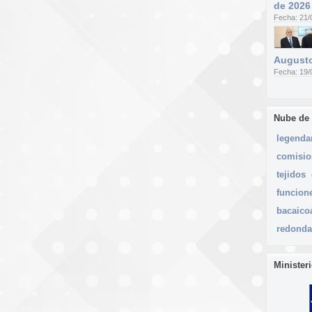
de 2026
Fecha: 21/
Augusto
Fecha: 19/
Nube de
legenda
comisio
tejidos
funcion
bacaico
redonda
Minister