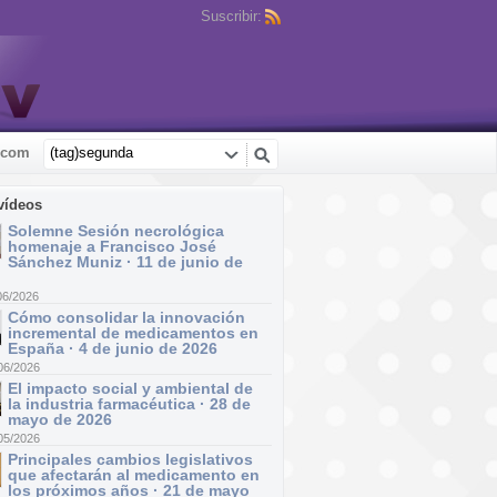
Suscribir:
.com
vídeos
Solemne Sesión necrológica
homenaje a Francisco José
Sánchez Muniz · 11 de junio de
06/2026
Cómo consolidar la innovación
incremental de medicamentos en
España · 4 de junio de 2026
06/2026
El impacto social y ambiental de
la industria farmacéutica · 28 de
mayo de 2026
05/2026
Principales cambios legislativos
que afectarán al medicamento en
los próximos años · 21 de mayo