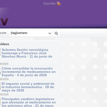
Suscribir:
.com
vídeos
Solemne Sesión necrológica
homenaje a Francisco José
Sánchez Muniz · 11 de junio de
06/2026
Cómo consolidar la innovación
incremental de medicamentos en
España · 4 de junio de 2026
06/2026
El impacto social y ambiental de
la industria farmacéutica · 28 de
mayo de 2026
05/2026
Principales cambios legislativos
que afectarán al medicamento en
los próximos años · 21 de mayo