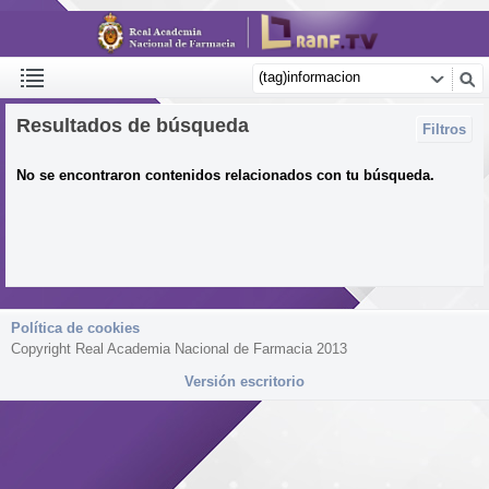
Resultados de búsqueda
Filtros
No se encontraron contenidos relacionados con tu búsqueda.
Política de cookies
Copyright Real Academia Nacional de Farmacia 2013
Versión escritorio