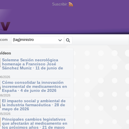
Suscribir:
.com
vídeos
Solemne Sesión necrológica
homenaje a Francisco José
Sánchez Muniz · 11 de junio de
06/2026
Cómo consolidar la innovación
incremental de medicamentos en
España · 4 de junio de 2026
06/2026
El impacto social y ambiental de
la industria farmacéutica · 28 de
mayo de 2026
05/2026
Principales cambios legislativos
que afectarán al medicamento en
los próximos años · 21 de mayo