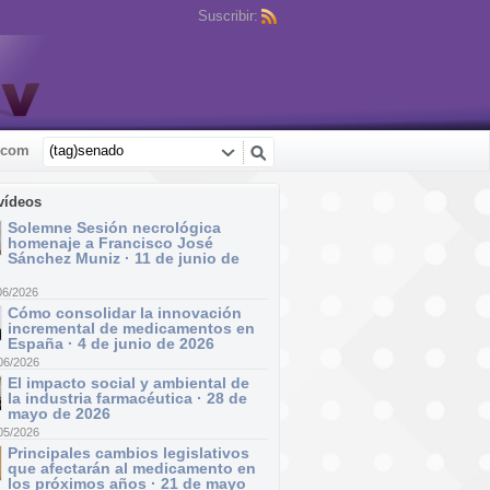
Suscribir:
.com
vídeos
Solemne Sesión necrológica
homenaje a Francisco José
Sánchez Muniz · 11 de junio de
06/2026
Cómo consolidar la innovación
incremental de medicamentos en
España · 4 de junio de 2026
06/2026
El impacto social y ambiental de
la industria farmacéutica · 28 de
mayo de 2026
05/2026
Principales cambios legislativos
que afectarán al medicamento en
los próximos años · 21 de mayo