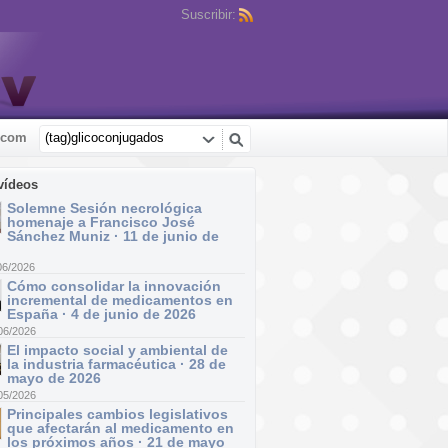
Suscribir:
.com
vídeos
Solemne Sesión necrológica
homenaje a Francisco José
Sánchez Muniz · 11 de junio de
06/2026
Cómo consolidar la innovación
incremental de medicamentos en
España · 4 de junio de 2026
06/2026
El impacto social y ambiental de
la industria farmacéutica · 28 de
mayo de 2026
05/2026
Principales cambios legislativos
que afectarán al medicamento en
los próximos años · 21 de mayo