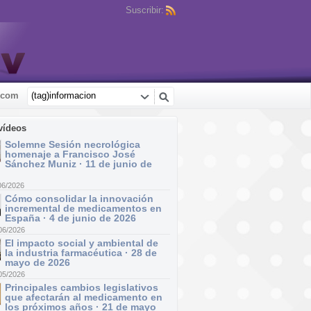
Suscribir:
.com
vídeos
Solemne Sesión necrológica
homenaje a Francisco José
Sánchez Muniz · 11 de junio de
06/2026
Cómo consolidar la innovación
incremental de medicamentos en
España · 4 de junio de 2026
06/2026
El impacto social y ambiental de
la industria farmacéutica · 28 de
mayo de 2026
05/2026
Principales cambios legislativos
que afectarán al medicamento en
los próximos años · 21 de mayo