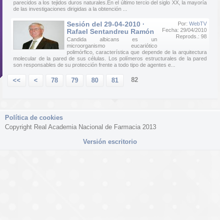
parecidos a los tejidos duros naturales.En el último tercio del siglo XX, la mayoría
de las investigaciones dirigidas a la obtención ...
Sesión del 29-04-2010 ·
Por:
WebTV
Fecha: 29/04/2010
Rafael Sentandreu Ramón
Reprods.: 98
Candida albicans es un
microorganismo eucariótico
polimórfico, característica que depende de la arquitectura
molecular de la pared de sus células. Los polímeros estructurales de la pared
son responsables de su protección frente a todo tipo de agentes e...
82
<<
<
78
79
80
81
Política de cookies
Copyright Real Academia Nacional de Farmacia 2013
Versión escritorio