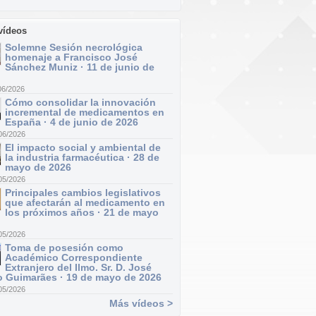
vídeos
Solemne Sesión necrológica
homenaje a Francisco José
Sánchez Muniz · 11 de junio de
06/2026
Cómo consolidar la innovación
incremental de medicamentos en
España · 4 de junio de 2026
06/2026
El impacto social y ambiental de
la industria farmacéutica · 28 de
mayo de 2026
05/2026
Principales cambios legislativos
que afectarán al medicamento en
los próximos años · 21 de mayo
05/2026
Toma de posesión como
Académico Correspondiente
Extranjero del Ilmo. Sr. D. José
 Guimarães · 19 de mayo de 2026
05/2026
Más vídeos >