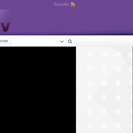
Suscribir:
.com