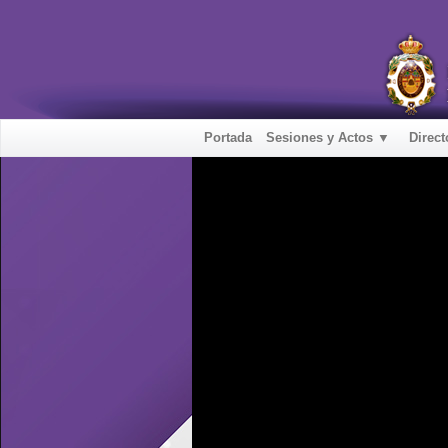
Portada
Sesiones y Actos ▼
Direct