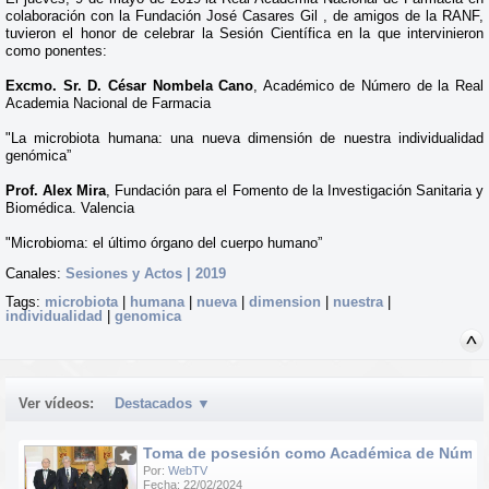
colaboración con la Fundación José Casares Gil , de amigos de la RANF,
tuvieron el honor de celebrar la Sesión Científica en la que intervinieron
como ponentes:
Excmo. Sr. D. César Nombela Cano
, Académico de Número de la Real
Academia Nacional de Farmacia
"La microbiota humana: una nueva dimensión de nuestra individualidad
genómica”
Prof. Alex Mira
, Fundación para el Fomento de la Investigación Sanitaria y
Biomédica. Valencia
"Microbioma: el último órgano del cuerpo humano”
Canales:
Sesiones y Actos | 2019
Tags:
microbiota
|
humana
|
nueva
|
dimension
|
nuestra
|
individualidad
|
genomica
Ver vídeos:
Destacados
▼
Toma de posesión como Académica de Número d
Por:
WebTV
Fecha: 22/02/2024