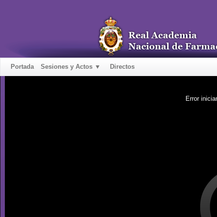
Portada
Sesiones y Actos ▼
Directos
Error inicia