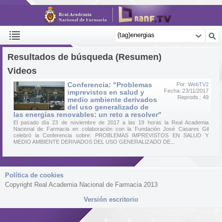
Resultados de búsqueda (Resumen)
Videos
Conferencia: "Problemas
Por:
WebTV2
Fecha: 23/11/2017
imprevistos en salud y
Reprods.: 49
medio ambiente derivados
del uso generalizado de
las energías renovables: un reto a resolver"
El pasado día 23 de noviembre de 2017 a las 19 horas la Real Academia
Nacional de Farmacia en colaboración con la Fundación José Casares Gil
celebró la Conferencia sobre: PROBLEMAS IMPREVISTOS EN SALUD Y
MEDIO AMBIENTE DERIVADOS DEL USO GENERALIZADO DE...
Política de cookies
Copyright Real Academia Nacional de Farmacia 2013
Versión escritorio