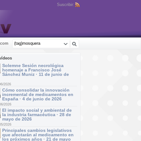
Suscribir:
.com
vídeos
Solemne Sesión necrológica
homenaje a Francisco José
Sánchez Muniz · 11 de junio de
06/2026
Cómo consolidar la innovación
incremental de medicamentos en
España · 4 de junio de 2026
06/2026
El impacto social y ambiental de
la industria farmacéutica · 28 de
mayo de 2026
05/2026
Principales cambios legislativos
que afectarán al medicamento en
los próximos años · 21 de mayo