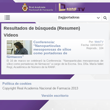
Resultados de búsqueda (Resumen)
Videos
Conferencia:
Por:
WebTV
Fecha: 16/03/2017
“Nanoparticulas
Reprods.: 104
mesoporosas de sílice
como portadoras de
fármacos”
El 16 de marzo se celebraró la Conferencia: “Nanoparticulas mesoporosas de
sílice como portadoras de fármacos” a cargo de la Excma. Sra. Dña. María Vallet
Regí, Académica de Número de la RANF.
Política de cookies
Copyright Real Academia Nacional de Farmacia 2013
Versión escritorio