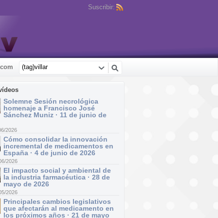
Suscribir:
.com
vídeos
Solemne Sesión necrológica
homenaje a Francisco José
Sánchez Muniz · 11 de junio de
06/2026
Cómo consolidar la innovación
incremental de medicamentos en
España · 4 de junio de 2026
06/2026
El impacto social y ambiental de
la industria farmacéutica · 28 de
mayo de 2026
05/2026
Principales cambios legislativos
que afectarán al medicamento en
los próximos años · 21 de mayo