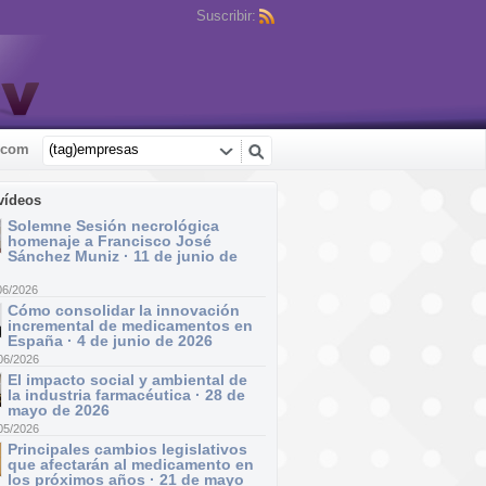
Suscribir:
.com
vídeos
Solemne Sesión necrológica
homenaje a Francisco José
Sánchez Muniz · 11 de junio de
06/2026
Cómo consolidar la innovación
incremental de medicamentos en
España · 4 de junio de 2026
06/2026
El impacto social y ambiental de
la industria farmacéutica · 28 de
mayo de 2026
05/2026
Principales cambios legislativos
que afectarán al medicamento en
los próximos años · 21 de mayo