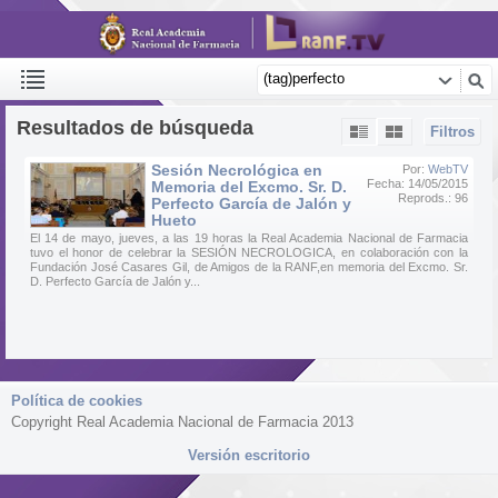
Resultados de búsqueda
Filtros
Sesión Necrológica en
Por:
WebTV
Fecha: 14/05/2015
Memoria del Excmo. Sr. D.
Reprods.: 96
Perfecto García de Jalón y
Hueto
El 14 de mayo, jueves, a las 19 horas la Real Academia Nacional de Farmacia
tuvo el honor de celebrar la SESIÓN NECROLOGICA, en colaboración con la
Fundación José Casares Gil, de Amigos de la RANF,en memoria del Excmo. Sr.
D. Perfecto García de Jalón y...
Política de cookies
Copyright Real Academia Nacional de Farmacia 2013
Versión escritorio