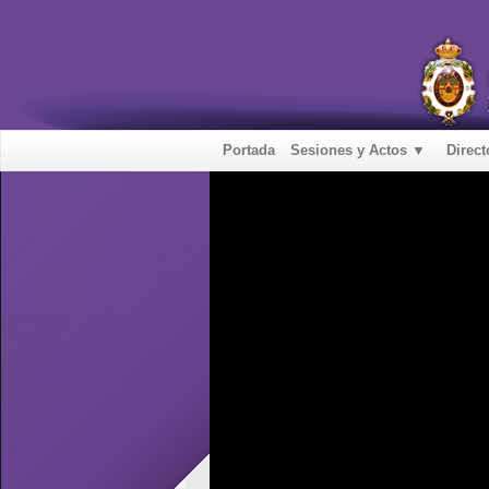
Portada
Sesiones y Actos ▼
Direct