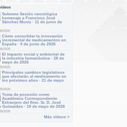
vídeos
Solemne Sesión necrológica
homenaje a Francisco José
Sánchez Muniz · 11 de junio de
06/2026
Cómo consolidar la innovación
incremental de medicamentos en
España · 4 de junio de 2026
06/2026
El impacto social y ambiental de
la industria farmacéutica · 28 de
mayo de 2026
05/2026
Principales cambios legislativos
que afectarán al medicamento en
los próximos años · 21 de mayo
05/2026
Toma de posesión como
Académico Correspondiente
Extranjero del Ilmo. Sr. D. José
 Guimarães · 19 de mayo de 2026
05/2026
Más vídeos >