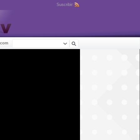
Suscribir:
.com